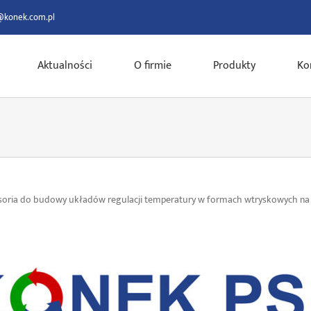
@konek.com.pl
Aktualności
O firmie
Produkty
Ko
esoria do budowy układów regulacji temperatury w formach wtryskowych na 