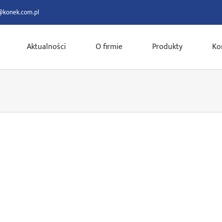
@konek.com.pl
Aktualności
O firmie
Produkty
Ko