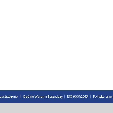
a zastrzeżone
|
Ogólne Warunki Sprzedaży
|
ISO 9001:2015
|
Polityka pryw