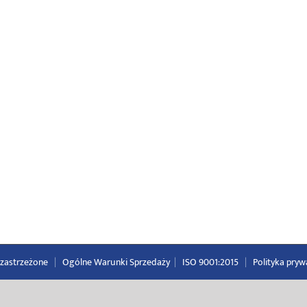
a zastrzeżone
|
Ogólne Warunki Sprzedaży
|
ISO 9001:2015
|
Polityka pryw