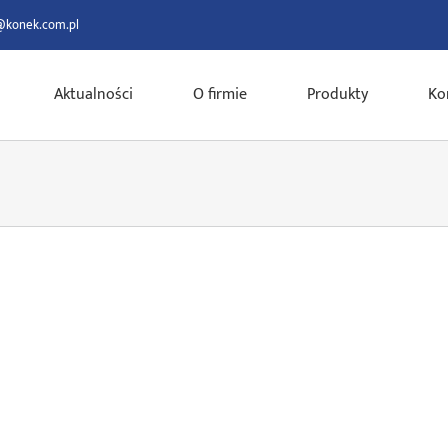
@konek.com.pl
Aktualności
O firmie
Produkty
Ko