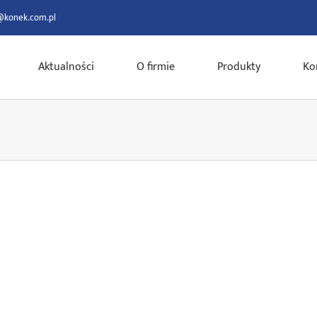
@konek.com.pl
Aktualności
O firmie
Produkty
Ko