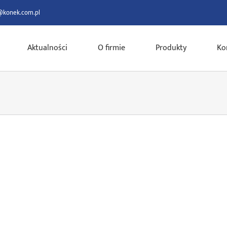
@konek.com.pl
Aktualności
O firmie
Produkty
Ko