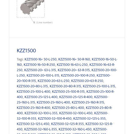
KZZ1500
KZZ1500
Tagi:
KZZ1500-16× 50-L-250
,
KZZ1500-16× 50-R-160
,
KZZ1500-16×50-L-
160
,
KZZ1500-16×50-R-250
,
KZZ1500-16×63-L-250
,
KZZ1500-16×63-R-
250
,
KZZ1500-20× 63-L-315
,
KZZ1500-20× 63-R-315
,
KZZ1500-20×100-
L-250
,
KZZ1500-20×100-L-315
,
KZZ1500-20×100-R-250
,
KZZ1500-
20×100-R-315
,
KZZ1500-20×63-L-250
,
KZZ1500-20×63-R-250
,
KZZ1500-20×80-L-315
,
KZZ1500-20×80-R-315
,
KZZ1500-25×100-L-315
,
KZZ1500-25×100-L-400
,
KZZ1500-25×100-R-315
,
KZZ1500-25×100-R-
400
,
KZZ1500-25×125-L-400
,
KZZ1500-25×125-R-400
,
KZZ1500-
25×160-L-315
,
KZZ1500-25×160-L-400
,
KZZ1500-25×160-R-315
,
KZZ1500-25×160-R-400
,
KZZ1500-25×80-L-400
,
KZZ1500-25×80-R-
400
,
KZZ1500-32×100-L-355
,
KZZ1500-32×100-L-450
,
KZZ1500-
32×100-R-355
,
KZZ1500-32×100-R-450
,
KZZ1500-32×125-L-355
,
KZZ1500-32×125-L-450
,
KZZ1500-32×125-R-355
,
KZZ1500-32×125-R-
450
,
KZZ1500-32×160-L-355
,
KZZ1500-32×160-L-450
,
KZZ1500-