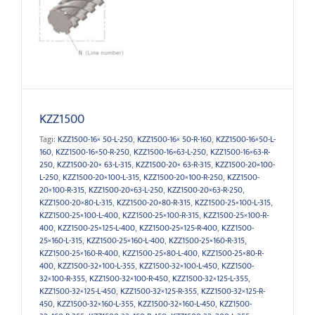
KZZ1500
KZZ1500
Tagi:
KZZ1500-16× 50-L-250
,
KZZ1500-16× 50-R-160
,
KZZ1500-16×50-L-
160
,
KZZ1500-16×50-R-250
,
KZZ1500-16×63-L-250
,
KZZ1500-16×63-R-
250
,
KZZ1500-20× 63-L-315
,
KZZ1500-20× 63-R-315
,
KZZ1500-20×100-
L-250
,
KZZ1500-20×100-L-315
,
KZZ1500-20×100-R-250
,
KZZ1500-
20×100-R-315
,
KZZ1500-20×63-L-250
,
KZZ1500-20×63-R-250
,
KZZ1500-20×80-L-315
,
KZZ1500-20×80-R-315
,
KZZ1500-25×100-L-315
,
KZZ1500-25×100-L-400
,
KZZ1500-25×100-R-315
,
KZZ1500-25×100-R-
400
,
KZZ1500-25×125-L-400
,
KZZ1500-25×125-R-400
,
KZZ1500-
25×160-L-315
,
KZZ1500-25×160-L-400
,
KZZ1500-25×160-R-315
,
KZZ1500-25×160-R-400
,
KZZ1500-25×80-L-400
,
KZZ1500-25×80-R-
400
,
KZZ1500-32×100-L-355
,
KZZ1500-32×100-L-450
,
KZZ1500-
32×100-R-355
,
KZZ1500-32×100-R-450
,
KZZ1500-32×125-L-355
,
KZZ1500-32×125-L-450
,
KZZ1500-32×125-R-355
,
KZZ1500-32×125-R-
450
,
KZZ1500-32×160-L-355
,
KZZ1500-32×160-L-450
,
KZZ1500-