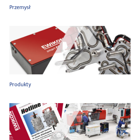
Przemysł
Systemy gorącokanałowe
Produkty
Systemy gorącokanałowe